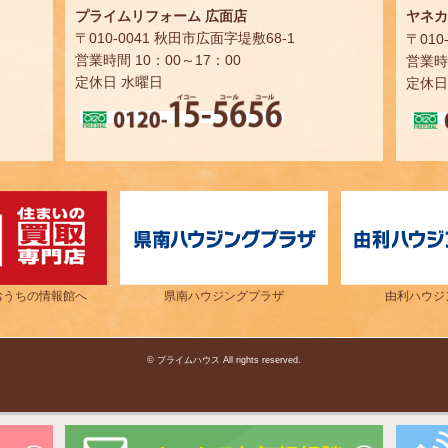
プライムリフォーム 広面店
ヤネカ
〒010-0041 秋田市広面字堤敷68-1
〒010
営業時間 10：00～17：00
営業時間
定休日 水曜日
定休日
おうちの情報館へ
県南ハウジングプラザ
由利ハウジ
© プライムハウス All rights reserved.