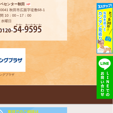
ベセンター秋田
HP
-0041 秋田市広面字堤敷68-1
 10：00～17：00
 水曜日
ングプラザ