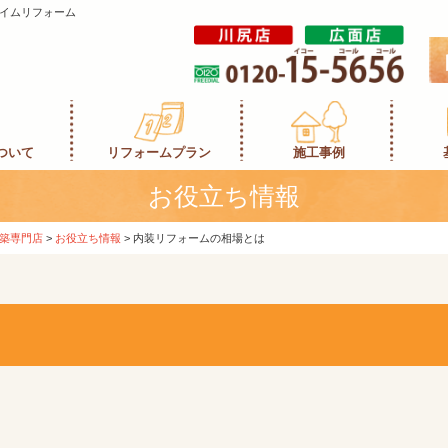
イムリフォーム
ついて
リフォームプラン
施工事例
お役立ち情報
築専門店
>
お役立ち情報
>
内装リフォームの相場とは