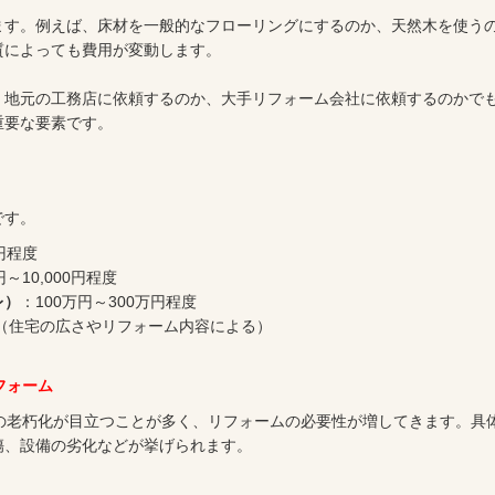
ます。例えば、床材を一般的なフローリングにするのか、天然木を使う
質によっても費用が変動します。
。地元の工務店に依頼するのか、大手リフォーム会社に依頼するのかで
重要な要素です。
です。
0円程度
円～10,000円程度
レ）
：100万円～300万円程度
程度（住宅の広さやリフォーム内容による）
フォーム
の老朽化が目立つことが多く、リフォームの必要性が増してきます。具
傷、設備の劣化などが挙げられます。