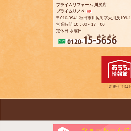
プライムリフォーム 川尻店
プライムリノベ
HP
〒010-0941 秋田市川尻町字大川反109-1
営業時間 10：00～17：00
定休日 水曜日
｢新築住宅｣は