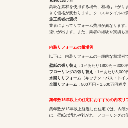
素材の選び方
高級な素材を使用する場合、相場は上がり
きく価格が変わります。クロスやタイルの
施工業者の選択
業者によってリフォーム費用が異なります
違いが出ます。また、業者の経験や実績も
内装リフォームの相場例
以下は、内装リフォームの一般的な相場例
壁紙の張り替え
：1㎡あたり1800円～300
フローリングの張り替え
：1㎡あたり3,000
水回りリフォーム（キッチン・バス・トイ
全面リフォーム
：500万円～1,500万円
築年数15年以上の住宅におすすめの内装リ
築年数が15年以上経過した住宅では、内装
は、壁紙の汚れや剥がれ、フローリングの