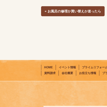
« お風呂の修理か買い替えか迷ったら
HOME
イベント情報
プライムリフォー
資料請求
会社概要
お役立ち情報
プ