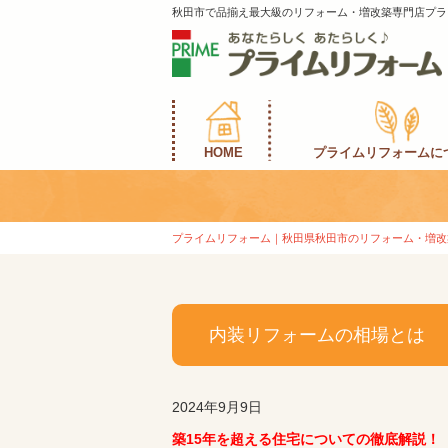
秋田市で品揃え最大級のリフォーム・増改築専門店プラ
HOME
プライムリフォームに
プライムリフォーム｜秋田県秋田市のリフォーム・増改
内装リフォームの相場とは
2024年9月9日
築15年を超える住宅についての徹底解説！