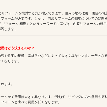
のリフォームを検討する方が増えてきます。住み心地の改善、価値の向
リフォームが必要です。しかし、内装リフォームの相場についての疑問
 リフォーム 相場」というキーワードに基づき、内装リフォームの費用
解説します。
費用はどう決まるのか？
内容や住宅の規模、素材選びなどによって大きく異なります。一般的な
すくなります。
されます。
ォームかで費用は大きく異なります。例えば、リビングのみの壁紙や床
リフォームと比べて費用が低くなります。