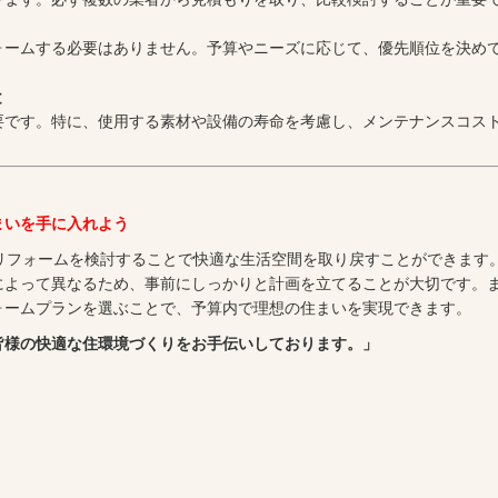
ォームする必要はありません。予算やニーズに応じて、優先順位を決め
と
要です。特に、使用する素材や設備の寿命を考慮し、メンテナンスコス
まいを手に入れよう
リフォームを検討することで快適な生活空間を取り戻すことができます
によって異なるため、事前にしっかりと計画を立てることが大切です。
ォームプランを選ぶことで、予算内で理想の住まいを実現できます。
皆様の快適な住環境づくりをお手伝いしております。」