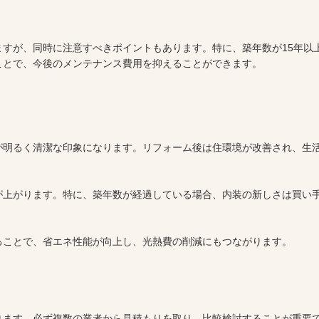
すが、同時に注意すべきポイントもあります。特に、築年数が15年以
ことで、今後のメンテナンス費用を抑えることができます。
が明るく清潔な印象になります。リフォーム後は住環境が改善され、生
が上がります。特に、築年数が経過している場合、内装の新しさは買い
ることで、省エネ性能が向上し、光熱費の削減にもつながります。
ります。必ず複数の業者から見積もりを取り、比較検討することが重要