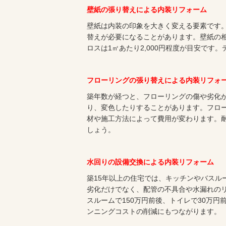
壁紙の張り替えによる内装リフォーム
壁紙は内装の印象を大きく変える要素です。
替えが必要になることがあります。壁紙の相
ロスは1㎡あたり2,000円程度が目安で
フローリングの張り替えによる内装リフォ
築年数が経つと、フローリングの傷や劣化
り、変色したりすることがあります。フローリ
材や施工方法によって費用が変わります。
しょう。
水回りの設備交換による内装リフォーム
築15年以上の住宅では、キッチンやバスル
劣化だけでなく、配管の不具合や水漏れのリ
スルームで150万円前後、トイレで30万
ンニングコストの削減にもつながります。