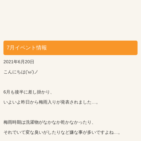
7月イベント情報
2021年6月20日
こんにちは(‘ω’)ノ
6月も後半に差し掛かり、
いよいよ昨日から梅雨入りが発表されました…。
梅雨時期は洗濯物がなかなか乾かなかったり、
それでいて変な臭いがしたりなど嫌な事が多いですよね…。