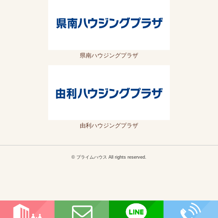
県南ハウジングプラザ
由利ハウジングプラザ
© プライムハウス All rights reserved.