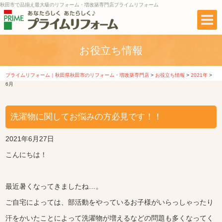
秋田市で品揃え最大級のリフォーム・増改築専門店プライムリフォーム
お役立ち情報
プライムリフォーム｜秋田県秋田市のリフォーム・増改築専門店
>
お役立ち情報
>
2021年
>
6月
洗濯物に関してお悩みの方必見です！！
2021年6月27日
こんにちは！
最近暑くなってきましたね…。
ご自宅によっては、部活動をやっているお子様がいらっしゃったり
汗をかいたことによって洗濯物が増えるなどの問題も多くなってく