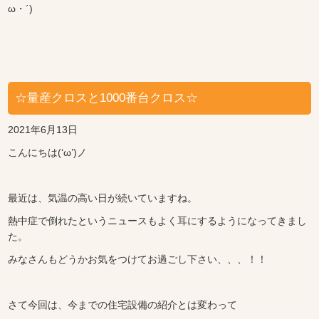
ω・´)
☆量産クロスと1000番台クロス☆
2021年6月13日
こんにちは(‘ω’)ノ
最近は、気温の高い日が続いていますね。
熱中症で倒れたというニュースもよく耳にするようになってきまし
た。
みなさんもどうかお気をつけてお過ごし下さい、、、！！
さて今回は、今までの住宅設備の紹介とは変わって