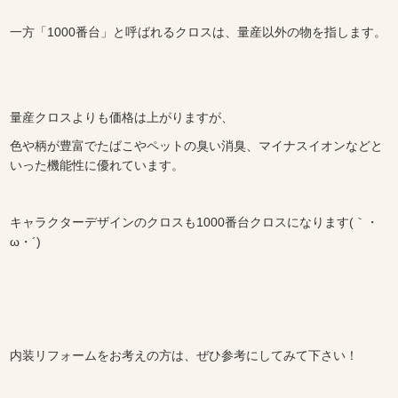
一方「1000番台」と呼ばれるクロスは、量産以外の物を指します。
量産クロスよりも価格は上がりますが、
色や柄が豊富でたばこやペットの臭い消臭、マイナスイオンなどと
いった機能性に優れています。
キャラクターデザインのクロスも1000番台クロスになります(｀・
ω・´)
内装リフォームをお考えの方は、ぜひ参考にしてみて下さい！