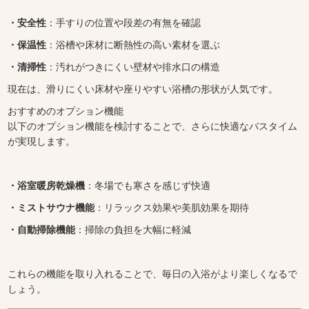
・安全性
：手すりの位置や段差の有無を確認
・保温性
：浴槽や床材に断熱性の高い素材を選ぶ
・清掃性
：汚れがつきにくい壁材や排水口の構造
現在は、滑りにくい床材や座りやすい浴槽の形状が人気です。
おすすめのオプション機能
以下のオプション機能を検討することで、さらに快適なバスタイム
が実現します。
・浴室暖房乾燥機
：冬場でも寒さを感じず快適
・ミストサウナ機能
：リラックス効果や美肌効果を期待
・自動掃除機能
：掃除の負担を大幅に軽減
これらの機能を取り入れることで、毎日の入浴がより楽しくなるで
しょう。