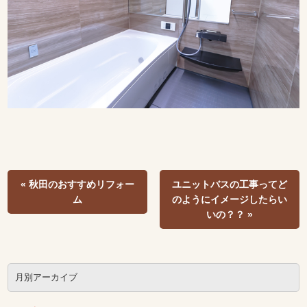
« 秋田のおすすめリフォー
ユニットバスの工事ってど
ム
のようにイメージしたらい
いの？？ »
月別アーカイブ