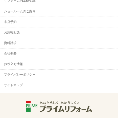
リフォームの基礎知識
ショールームのご案内
来店予約
お気軽相談
資料請求
会社概要
お役立ち情報
プライバシーポリシー
サイトマップ