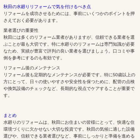
秋田の水廻りリフォームで気を付けるべき点
リフォームを成功させるためには、事前にいくつかのポイントを押
さえておく必要があります。
業者選びの重要性
秋田には多くのリフォーム業者がありますが、信頼できる業者を選
ぶことが最も大切です。特に水廻りのリフォームは専門知識が必要
なため、実績が豊富で評判の良い業者を選びましょう。口コミや事
例を参考にするのも有効です。
リフォーム後のメンテナンス
リフォーム後も定期的なメンテナンスが必要です。特に50歳以上の
方にとって、日々の使いやすさや安全性を保つために、配管の点検
や換気設備のチェックなど、長期的な視点でケアすることが重要で
す。
まとめ
水廻りのリフォームは、秋田にお住まいの皆様にとって、快適な住
環境づくりに欠かせない大切な投資です。秋田の気候に適した設備
選びや、信頼できる業者選びなど、事前にしっかりと準備を進める