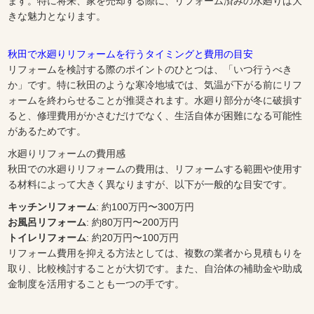
ます。特に将来、家を売却する際に、リフォーム済みの水廻りは大
きな魅力となります。
秋田で水廻りリフォームを行うタイミングと費用の目安
リフォームを検討する際のポイントのひとつは、「いつ行うべき
か」です。特に秋田のような寒冷地域では、気温が下がる前にリフ
ォームを終わらせることが推奨されます。水廻り部分が冬に破損す
ると、修理費用がかさむだけでなく、生活自体が困難になる可能性
があるためです。
水廻りリフォームの費用感
秋田での水廻りリフォームの費用は、リフォームする範囲や使用す
る材料によって大きく異なりますが、以下が一般的な目安です。
キッチンリフォーム
: 約100万円〜300万円
お風呂リフォーム
: 約80万円〜200万円
トイレリフォーム
: 約20万円〜100万円
リフォーム費用を抑える方法としては、複数の業者から見積もりを
取り、比較検討することが大切です。また、自治体の補助金や助成
金制度を活用することも一つの手です。