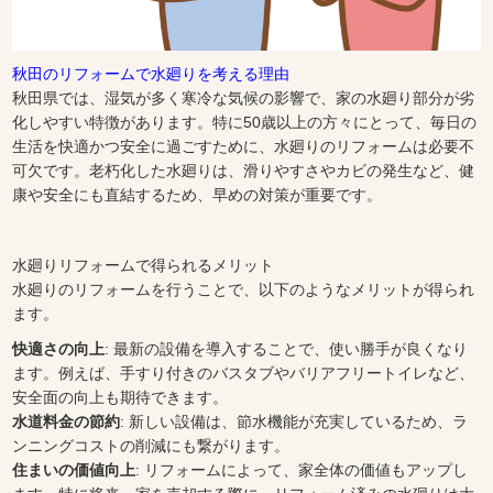
秋田のリフォームで水廻りを考える理由
秋田県では、湿気が多く寒冷な気候の影響で、家の水廻り部分が劣
化しやすい特徴があります。特に50歳以上の方々にとって、毎日の
生活を快適かつ安全に過ごすために、水廻りのリフォームは必要不
可欠です。老朽化した水廻りは、滑りやすさやカビの発生など、健
康や安全にも直結するため、早めの対策が重要です。
水廻りリフォームで得られるメリット
水廻りのリフォームを行うことで、以下のようなメリットが得られ
ます。
快適さの向上
: 最新の設備を導入することで、使い勝手が良くなり
ます。例えば、手すり付きのバスタブやバリアフリートイレなど、
安全面の向上も期待できます。
水道料金の節約
: 新しい設備は、節水機能が充実しているため、ラ
ンニングコストの削減にも繋がります。
住まいの価値向上
: リフォームによって、家全体の価値もアップし