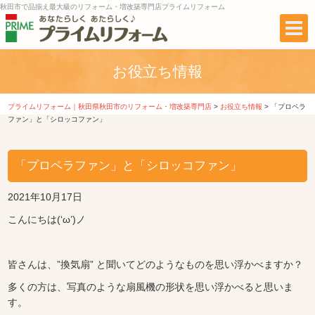
秋田市で品揃え最大級のリフォーム・増改築専門店プライムリフォーム
お役立ち情報
プライムリフォーム｜秋田県秋田市のリフォーム・増改築専門店
>
お役立ち情報
>
「プロペラ
ファン」と「シロッコファン」
「プロペラファン」と「シロッコファン」
2021年10月17日
こんにちは(‘ω’)ノ
皆さんは、”換気扇” と聞いてどのようなものを思い浮かべますか？
多くの方は、写真のような扇風機の形状を思い浮かべると思いま
す。