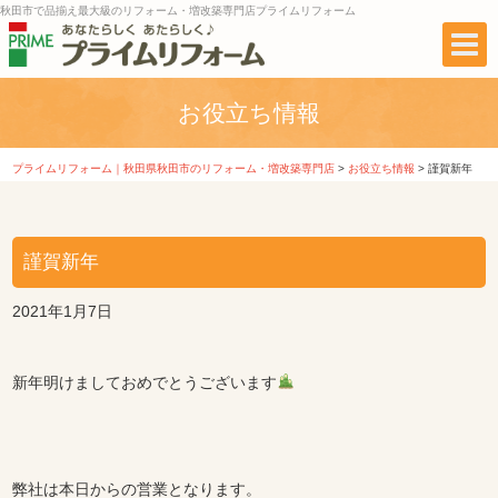
秋田市で品揃え最大級のリフォーム・増改築専門店プライムリフォーム
お役立ち情報
プライムリフォーム｜秋田県秋田市のリフォーム・増改築専門店
>
お役立ち情報
>
謹賀新年
謹賀新年
2021年1月7日
新年明けましておめでとうございます
弊社は本日からの営業となります。