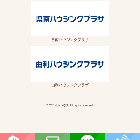
県南ハウジングプラザ
由利ハウジングプラザ
© プライムハウス All rights reserved.