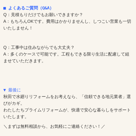
■ よくあるご質問（Q&A）
Q：見積もりだけでもお願いできますか？
A：もちろんOKです。費用はかかりませんし、しつこい営業も一切
いたしません！
Q：工事中は住みながらでも大丈夫？
A：多くのケースで可能です。工程もできる限り生活に配慮して組
ませていただきます。
▼ 最後に
秋田で水廻りリフォームをお考えなら、「信頼できる地元業者」選
びがカギ。
わたしたちプライムリフォームが、快適で安心な暮らしをサポート
いたします。
＼まずは無料相談から、お気軽にご連絡ください！／