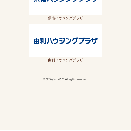
県南ハウジングプラザ
由利ハウジングプラザ
© プライムハウス All rights reserved.