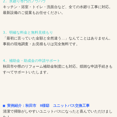
2. 水廻り専門のノウハウ
キッチン・浴室・トイレ・洗面台など、全ての水廻り工事に対応。
最新設備のご提案もお任せください。
3. 明確な料金と無料見積もり
「最初に言っていた金額と全然違う…」なんてことはありません。
事前の現地調査・お見積もりは完全無料です。
4. 補助金・助成金の申請サポート
秋田市や県のリフォーム補助金制度にも対応。煩雑な申請手続きも
すべてサポートいたします。
■ 実例紹介：秋田市　H様邸　ユニットバス交換工事
清潔で掃除がしやすいユニットバスになったと喜んでいただけまし