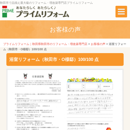
秋田市で品揃え最大級のリフォーム・増改築専門店プライムリフォーム
お客様の声
プライムリフォーム｜秋田県秋田市のリフォーム・増改築専門店
>
お客様の声
>
浴室リフォー
ム（秋田市・O様邸）100/100 点
浴室リフォーム（秋田市・O様邸）100/100 点