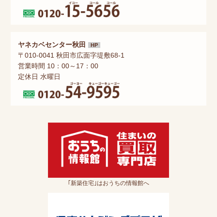
ヤネカベセンター秋田
HP
〒010-0041 秋田市広面字堤敷68-1
営業時間 10：00～17：00
定休日 水曜日
｢新築住宅｣はおうちの情報館へ