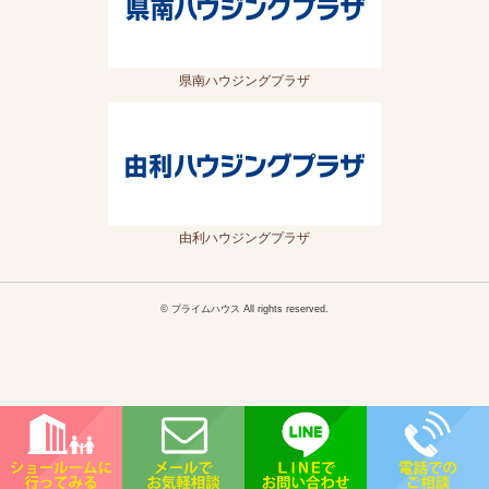
県南ハウジングプラザ
由利ハウジングプラザ
© プライムハウス All rights reserved.