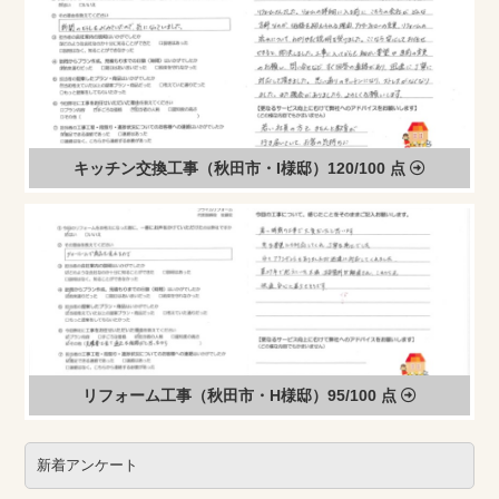
キッチン交換工事（秋田市・I様邸）120/100 点
リフォーム工事（秋田市・H様邸）95/100 点
新着アンケート