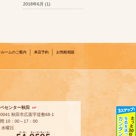
2018年6月
(1)
ールームのご案内
来店予約
お気軽相談
ベセンター秋田
HP
-0041 秋田市広面字堤敷68-1
 10：00～17：00
 水曜日