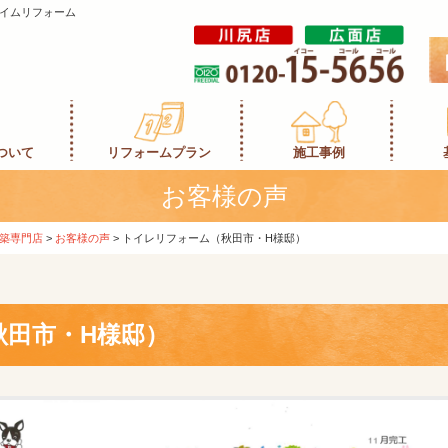
イムリフォーム
ついて
リフォームプラン
施工事例
お客様の声
築専門店
>
お客様の声
>
トイレリフォーム（秋田市・H様邸）
秋田市・H様邸）