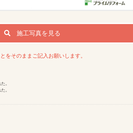
施工写真を見る
とをそのままご記入お願いします。
れた。
れた。