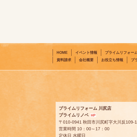
HOME
イベント情報
プライムリフォー
資料請求
会社概要
お役立ち情報
プ
プライムリフォーム 川尻店
プライムリノベ
HP
〒010-0941 秋田市川尻町字大川反109-1
営業時間 10：00～17：00
定休日 水曜日