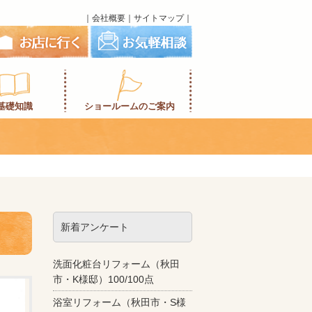
｜
会社概要
｜
サイトマップ
｜
基礎知識
ショールームのご案内
新着アンケート
洗面化粧台リフォーム（秋田
市・K様邸）100/100点
浴室リフォーム（秋田市・S様