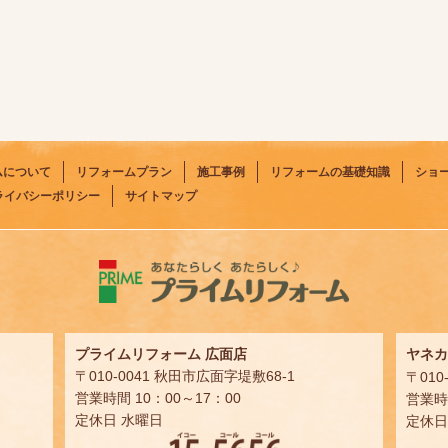
ムについて
リフォームプラン
施工事例
リフォームの基礎知識
ショ
ライバシーポリシー
サイトマップ
プライムリフォーム 広面店
ヤネカ
〒010-0041 秋田市広面字堤敷68-1
〒010
営業時間 10：00～17：00
営業時間
定休日 水曜日
定休日