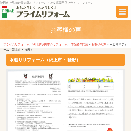
秋田市で品揃え最大級のリフォーム・増改築専門店プライムリフォーム
お客様の声
プライムリフォーム｜秋田県秋田市のリフォーム・増改築専門店
>
お客様の声
>
水廻りリフォ
ーム（潟上市・I様邸）
水廻りリフォーム（潟上市・I様邸）