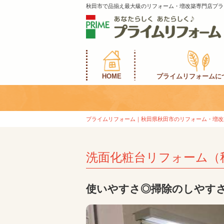
秋田市で品揃え最大級のリフォーム・増改築専門店プラ
HOME
プライムリフォームに
プライムリフォーム｜秋田県秋田市のリフォーム・増改
洗面化粧台リフォーム（
使いやすさ◎掃除のしやす