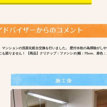
 マンションの洗面化粧台交換を行いました。 壁付水栓の為掃除がしや
にも困りません！ 【商品】クリナップ：ファンシオ(幅：75cm、扉色：