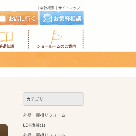
｜
会社概要
｜
サイトマップ
｜
基礎知識
ショールームのご案内
カテゴリ
外壁・屋根リフォーム
LDK改装(1)
外壁・屋根リフォーム