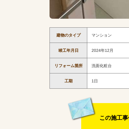
建物のタイプ
マンション
竣工年月日
2024年12月
リフォーム箇所
洗面化粧台
工期
1日
この施工事