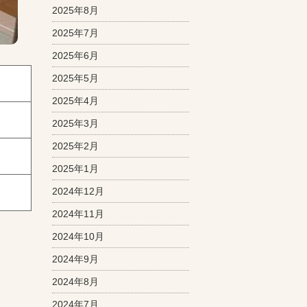
2025年8月
2025年7月
2025年6月
2025年5月
2025年4月
2025年3月
2025年2月
2025年1月
2024年12月
2024年11月
2024年10月
2024年9月
2024年8月
2024年7月