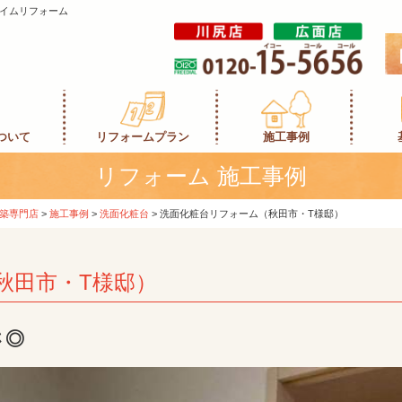
イムリフォーム
ついて
リフォームプラン
施工事例
リフォーム 施工事例
築専門店
>
施工事例
>
洗面化粧台
>
洗面化粧台リフォーム（秋田市・T様邸）
秋田市・T様邸）
さ◎