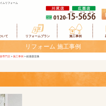
イムリフォーム
ついて
リフォームプラン
施工事例
リフォーム 施工事例
築専門店
>
施工事例
>
給湯器交換