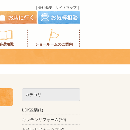
｜
会社概要
｜
サイトマップ
｜
基礎知識
ショールームのご案内
カテゴリ
LDK改装(1)
キッチンリフォーム(70)
トイレリフォーム(132)