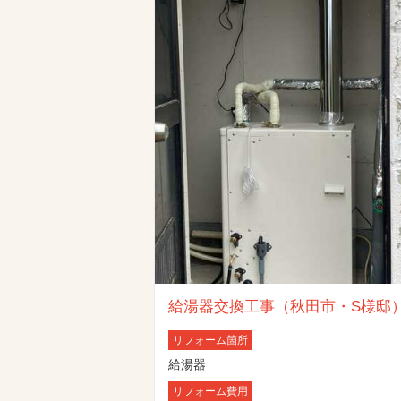
給湯器交換工事（秋田市・S様邸
リフォーム箇所
給湯器
リフォーム費用