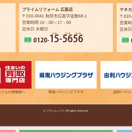
プライムリフォーム 広面店
ヤネカ
〒010-0041 秋田市広面字堤敷68-1
〒010
営業時間 10：00～17：00
営業時間
定休日 水曜日
定休日
おうちの情報館へ
県南ハウジングプラザ
由利ハウジ
© プライムハウス All rights reserved.