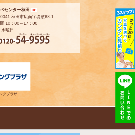
ベセンター秋田
HP
-0041 秋田市広面字堤敷68-1
 10：00～17：00
 水曜日
ングプラザ