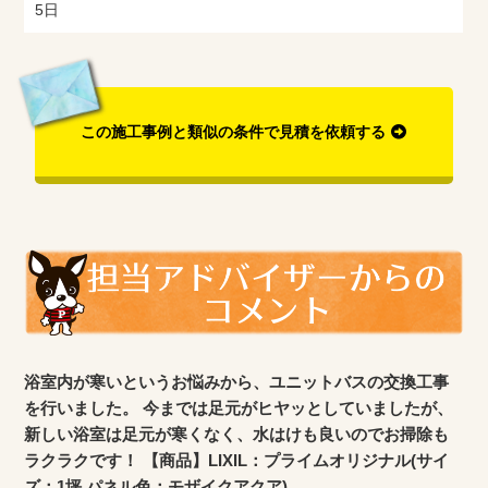
5日
この施工事例と類似の条件で見積を依頼する
浴室内が寒いというお悩みから、ユニットバスの交換工事
を行いました。 今までは足元がヒヤッとしていましたが、
新しい浴室は足元が寒くなく、水はけも良いのでお掃除も
ラクラクです！ 【商品】LIXIL：プライムオリジナル(サイ
ズ：1坪,パネル色：モザイクアクア)