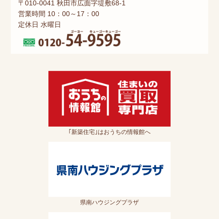
〒010-0041 秋田市広面字堤敷68-1
営業時間 10：00～17：00
定休日 水曜日
｢新築住宅｣はおうちの情報館へ
県南ハウジングプラザ