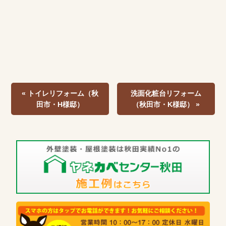
« トイレリフォーム（秋
洗面化粧台リフォーム
田市・H様邸）
（秋田市・K様邸） »