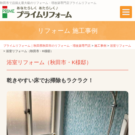
秋田市で品揃え最大級のリフォーム・増改築専門店プライムリフォーム
リフォーム 施工事例
プライムリフォーム｜秋田県秋田市のリフォーム・増改築専門店
>
施工事例
>
浴室リフォーム
>
浴室リフォーム（秋田市・K様邸）
浴室リフォーム（秋田市・K様邸）
乾きやすい床でお掃除もラクラク！