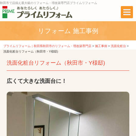
秋田市で品揃え最大級のリフォーム・増改築専門店プライムリフォーム
リフォーム 施工事例
プライムリフォーム｜秋田県秋田市のリフォーム・増改築専門店
>
施工事例
>
洗面化粧台
>
洗面化粧台リフォーム（秋田市・Y様邸)
洗面化粧台リフォーム（秋田市・Y様邸)
広くて大きな洗面台に！