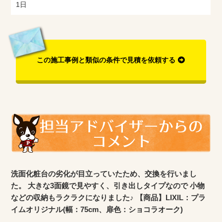
1日
この施工事例と類似の条件で見積を依頼する
洗面化粧台の劣化が目立っていたため、交換を行いまし
た。 大きな3面鏡で見やすく、引き出しタイプなので 小物
などの収納もラクラクになりました♪ 【商品】LIXIL：プラ
イムオリジナル(幅：75cm、扉色：ショコラオーク)