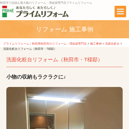
秋田市で品揃え最大級のリフォーム・増改築専門店プライムリフォーム
リフォーム 施工事例
プライムリフォーム｜秋田県秋田市のリフォーム・増改築専門店
>
施工事例
>
洗面化粧台
>
洗面化粧台リフォーム（秋田市・T様邸）
洗面化粧台リフォーム（秋田市・T様邸）
小物の収納もラクラクに♪