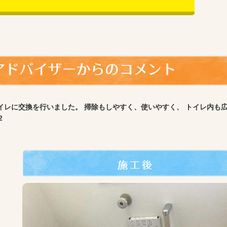
イレに交換を行いました。 掃除もしやすく、使いやすく、 トイレ内も
2