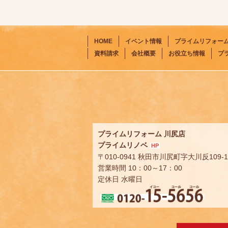
HOME
イベント情報
プライムリフォー
資料請求
会社概要
お役立ち情報
プ
プライムリフォーム 川尻店
プライムリノベ
HP
〒010-0941 秋田市川尻町字大川反109-1
営業時間 10：00～17：00
定休日 水曜日