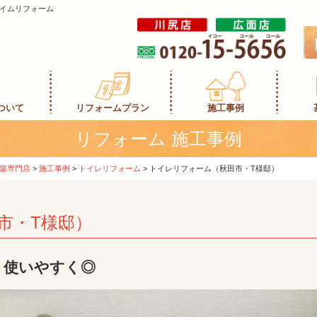
イムリフォーム
ついて
リフォームプラン
施工事例
リフォーム 施工事例
築専門店
>
施工事例
>
トイレリフォーム
>
トイレリフォーム（秋田市・T様邸）
市・T様邸）
く使いやすく◎