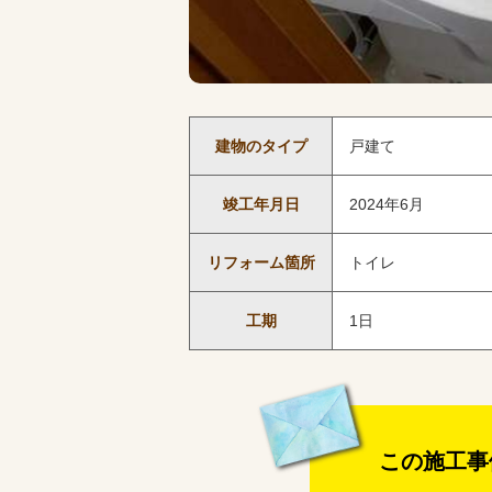
建物のタイプ
戸建て
竣工年月日
2024年6月
リフォーム箇所
トイレ
工期
1日
この施工事