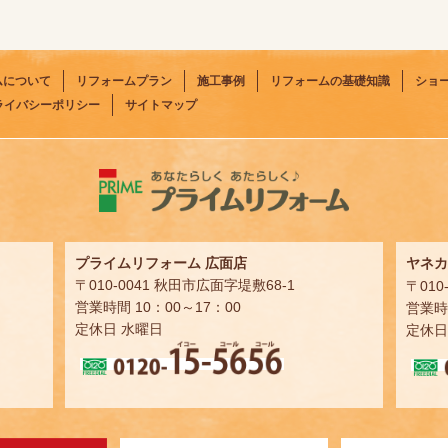
ムについて
リフォームプラン
施工事例
リフォームの基礎知識
ショ
ライバシーポリシー
サイトマップ
プライムリフォーム 広面店
ヤネカ
〒010-0041 秋田市広面字堤敷68-1
〒010
営業時間 10：00～17：00
営業時間
定休日 水曜日
定休日