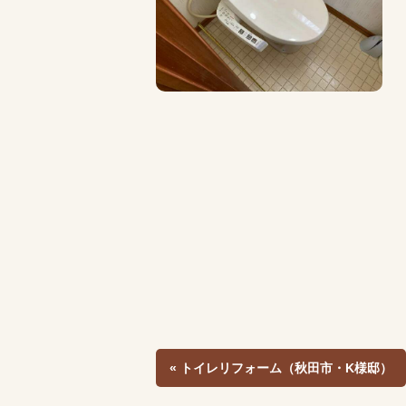
« トイレリフォーム（秋田市・K様邸）