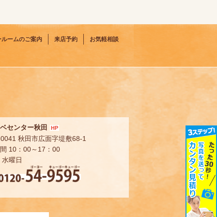
ールームのご案内
来店予約
お気軽相談
ベセンター秋田
HP
-0041 秋田市広面字堤敷68-1
 10：00～17：00
 水曜日