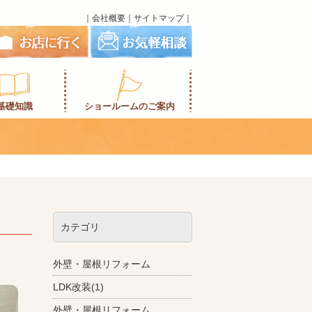
｜
会社概要
｜
サイトマップ
｜
基礎知識
ショールームのご案内
カテゴリ
外壁・屋根リフォーム
LDK改装(1)
外壁・屋根リフォーム