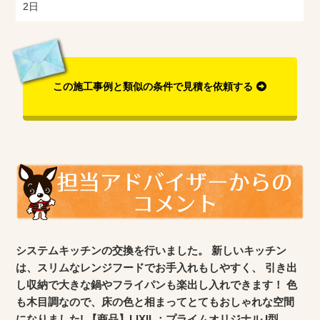
2日
この施工事例と類似の条件で見積を依頼する
システムキッチンの交換を行いました。 新しいキッチン
は、スリムなレンジフードでお手入れもしやすく、 引き出
し収納で大きな鍋やフライパンも楽出し入れできます！ 色
も木目調なので、床の色と相まってとてもおしゃれな空間
になりました! 【商品】LIXIL：プライムオリジナル I型