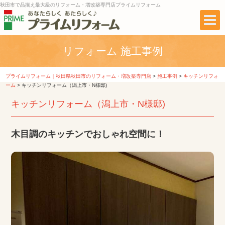
秋田市で品揃え最大級のリフォーム・増改築専門店プライムリフォーム
リフォーム 施工事例
プライムリフォーム｜秋田県秋田市のリフォーム・増改築専門店
>
施工事例
>
キッチンリフォ
ーム
>
キッチンリフォーム（潟上市・N様邸)
キッチンリフォーム（潟上市・N様邸)
木目調のキッチンでおしゃれ空間に！