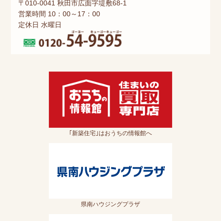
〒010-0041 秋田市広面字堤敷68-1
営業時間 10：00～17：00
定休日 水曜日
｢新築住宅｣はおうちの情報館へ
県南ハウジングプラザ