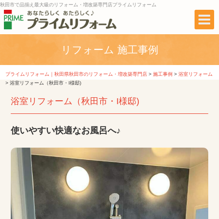
秋田市で品揃え最大級のリフォーム・増改築専門店プライムリフォーム
リフォーム 施工事例
プライムリフォーム｜秋田県秋田市のリフォーム・増改築専門店
>
施工事例
>
浴室リフォーム
>
浴室リフォーム（秋田市・I様邸)
浴室リフォーム（秋田市・I様邸)
使いやすい快適なお風呂へ♪