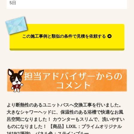
5日
この施工事例と類似の条件で見積を依頼する
より断熱性のあるユニットバスへ交換工事を行いました。
大きなシャワーヘッドに、保温性のある浴槽で快適なお風
呂空間になりました！ カウンターもスリムで、洗いやすい
ものになりました！ 【商品】LIXIL：プライムオリジナル
1618(1坪強)、パネル色：ステインブルー