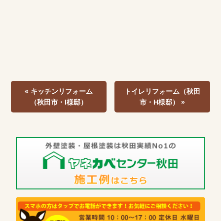
« キッチンリフォーム
トイレリフォーム（秋田
（秋田市・I様邸）
市・H様邸） »