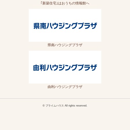
｢新築住宅｣はおうちの情報館へ
県南ハウジングプラザ
由利ハウジングプラザ
© プライムハウス All rights reserved.