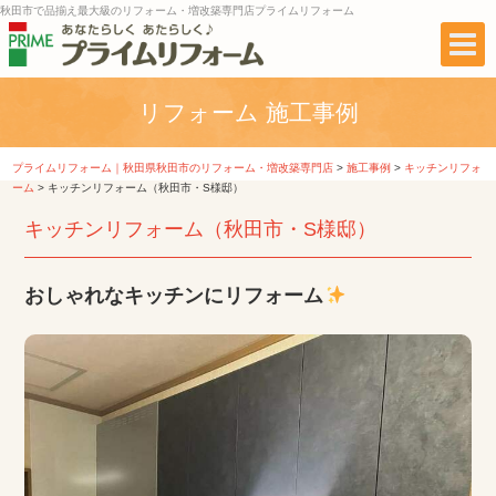
秋田市で品揃え最大級のリフォーム・増改築専門店プライムリフォーム
リフォーム 施工事例
プライムリフォーム｜秋田県秋田市のリフォーム・増改築専門店
>
施工事例
>
キッチンリフォ
ーム
>
キッチンリフォーム（秋田市・S様邸）
キッチンリフォーム（秋田市・S様邸）
おしゃれなキッチンにリフォーム