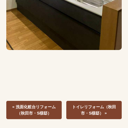
« 洗面化粧台リフォーム
トイレリフォーム（秋田
（秋田市・S様邸）
市・S様邸） »