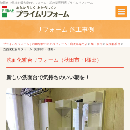
秋田市で品揃え最大級のリフォーム・増改築専門店プライムリフォーム
リフォーム 施工事例
プライムリフォーム｜秋田県秋田市のリフォーム・増改築専門店
>
施工事例
>
洗面化粧台
>
洗面化粧台リフォーム（秋田市・I様邸）
洗面化粧台リフォーム（秋田市・I様邸）
新しい洗面台で気持ちのいい朝を！