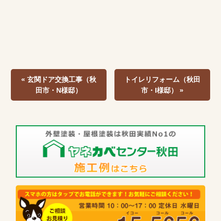
« 玄関ドア交換工事（秋
トイレリフォーム（秋田
田市・N様邸）
市・I様邸） »