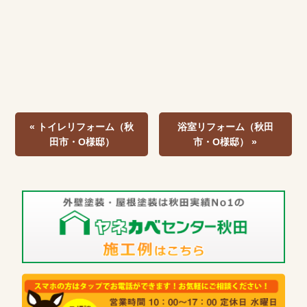
« トイレリフォーム（秋
浴室リフォーム（秋田
田市・O様邸）
市・O様邸） »