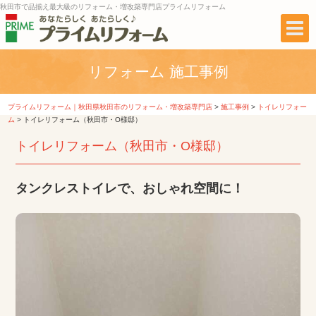
秋田市で品揃え最大級のリフォーム・増改築専門店プライムリフォーム
リフォーム 施工事例
プライムリフォーム｜秋田県秋田市のリフォーム・増改築専門店
>
施工事例
>
トイレリフォー
ム
>
トイレリフォーム（秋田市・O様邸）
トイレリフォーム（秋田市・O様邸）
タンクレストイレで、おしゃれ空間に！