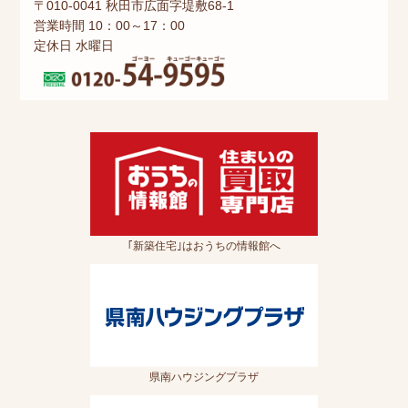
〒010-0041 秋田市広面字堤敷68-1
営業時間 10：00～17：00
定休日 水曜日
｢新築住宅｣はおうちの情報館へ
県南ハウジングプラザ