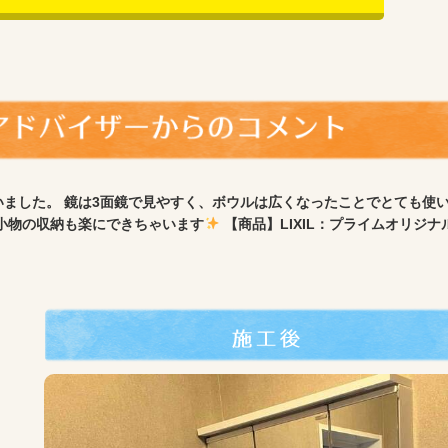
ました。 鏡は3面鏡で見やすく、ボウルは広くなったことでとても使
小物の収納も楽にできちゃいます
【商品】LIXIL：プライムオリジナ