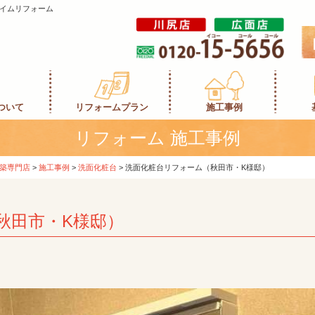
イムリフォーム
ついて
リフォームプラン
施工事例
リフォーム 施工事例
築専門店
>
施工事例
>
洗面化粧台
>
洗面化粧台リフォーム（秋田市・K様邸）
秋田市・K様邸）