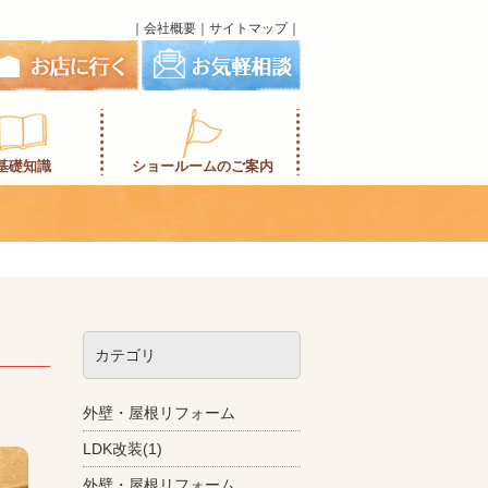
｜
会社概要
｜
サイトマップ
｜
基礎知識
ショールームのご案内
カテゴリ
外壁・屋根リフォーム
LDK改装(1)
外壁・屋根リフォーム