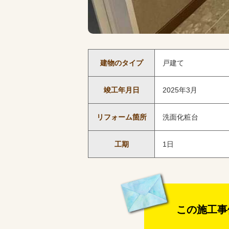
建物のタイプ
戸建て
竣工年月日
2025年3月
リフォーム箇所
洗面化粧台
工期
1日
この施工事