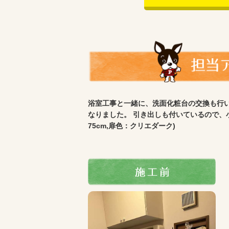
浴室工事と一緒に、洗面化粧台の交換も行い
なりました。 引き出しも付いているので、
75cm,扉色：クリエダーク)