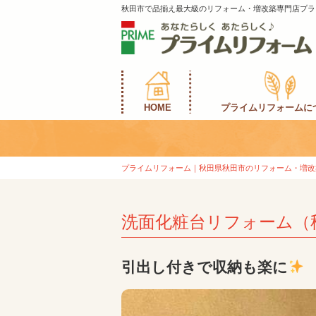
秋田市で品揃え最大級のリフォーム・増改築専門店プラ
HOME
プライムリフォームに
プライムリフォーム｜秋田県秋田市のリフォーム・増改
洗面化粧台リフォーム（
引出し付きで収納も楽に