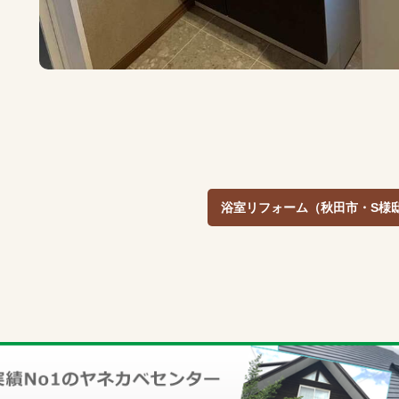
浴室リフォーム（秋田市・S様邸