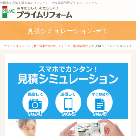
秋田市で品揃え最大級のリフォーム・増改築専門店プライムリフォーム
見積シミュレーション-デモ
プライムリフォーム｜秋田県秋田市のリフォーム・増改築専門店
>
見積シミュレーション-デモ