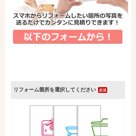
リフォーム箇所を選択してください
必須
キ
お
ト