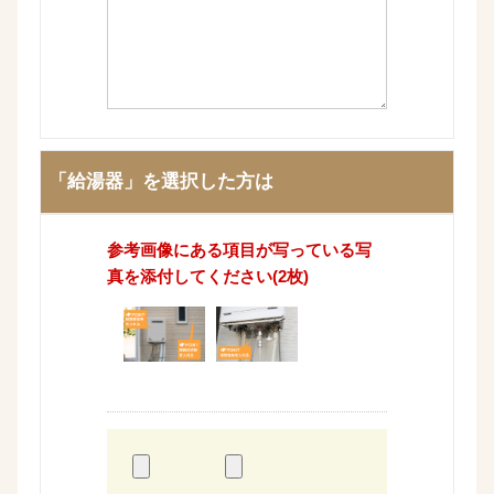
「給湯器」を選択した方は
参考画像にある項目が写っている写
真を添付してください(2枚)