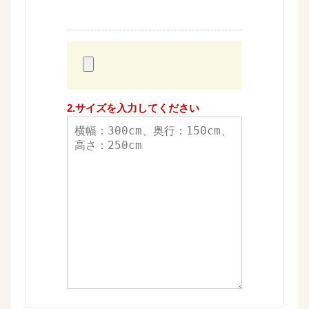
粧
2.サイズを入力してください
台