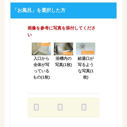
「お風呂」を選択した方
画像を参考に写真を添付してくださ
い
入口から
浴槽内の
給湯口が
全体が写
写真(1枚)
写るよう
っている
な写真(1
もの(1枚)
枚)