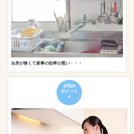
台所が狭くて家事の効率が悪い・・・
お悩み
ポイント
4