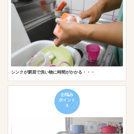
シンクが窮屈で洗い物に時間がかかる・・・
お悩み
ポイント
3