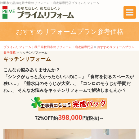
秋田市で品揃え最大級のリフォーム・増改築専門店プライムリフォーム
おすすめリフォームプラン参考価格
プライムリフォーム｜秋田県秋田市のリフォーム・増改築専門店
>
おすすめリフォームプラン
参考価格
>
キッチンリフォーム
キッチンリフォーム
こんなお悩みありませんか？
「シンクがもっと広かったらいいのに…」「食材を切るスペースが
狭い…」 「排水口のそうじが大変…」「コンロのそうじが手間だ
わ…」 そんなお悩みをキッチンリフォームで解決しませんか？
398,000
72%OFF
約
円(税抜)～