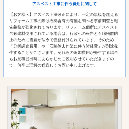
アスベスト工事に伴う費用に関して
【お客様へ】アスベスト法改正により、一定の規模を超える
リフォーム工事の際は石綿含有の有無を調べる事前調査と報
告義務が強化されております。リフォーム個所にアスベスト
含有建材使用されている場合は、行政への報告と石綿飛散防
止のために措置が法令で義務付けられています。そのため、
「分析調査費用」や「石綿除去作業に伴う諸経費」が別途発
生することがございます。それらの追加費用が発生する場合
もお見積提出時にあらかじめご説明させていただきますの
で、何卒ご理解の程宜しくお願い申し上げます。