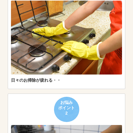
日々のお掃除が疲れる・・
お悩み
ポイント
2