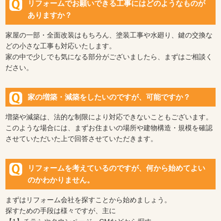
リフォームでお願いできる工事にはどのようなものが
ありますか？
家屋の一部・全面改装はもちろん、塗装工事や水廻り、鍵の交換な
どの小さな工事も対応いたします。
家の中で少しでも気になる部分がございましたら、まずはご相談く
ださい。
家の増築・減築をしたいのですが、可能ですか？
増築や減築は、法的な制限により対応できないこともございます。
このような場合には、まずお住まいの場所や建物構造・規模を確認
させていただいた上で回答させていただきます。
リフォームを考えているのですが、何から始めてよい
のかわかりません。
まずはリフォーム会社を探すことから始めましょう。
探すための手段は様々ですが、主に