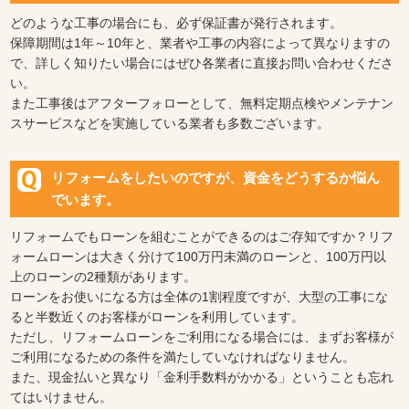
どのような工事の場合にも、必ず保証書が発行されます。
保障期間は1年～10年と、業者や工事の内容によって異なりますの
で、詳しく知りたい場合にはぜひ各業者に直接お問い合わせくださ
い。
また工事後はアフターフォローとして、無料定期点検やメンテナン
スサービスなどを実施している業者も多数ございます。
リフォームをしたいのですが、資金をどうするか悩ん
でいます。
リフォームでもローンを組むことができるのはご存知ですか？リフ
ォームローンは大きく分けて100万円未満のローンと、100万円以
上のローンの2種類があります。
ローンをお使いになる方は全体の1割程度ですが、大型の工事にな
ると半数近くのお客様がローンを利用しています。
ただし、リフォームローンをご利用になる場合には、まずお客様が
ご利用になるための条件を満たしていなければなりません。
また、現金払いと異なり「金利手数料がかかる」ということも忘れ
てはいけません。