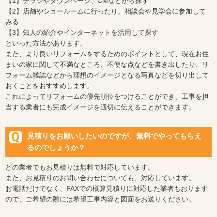
【1】チラシやタウンページ、CMなどから探す
【2】店舗やショールームに行ったり、相談会や見学会に参加して
みる
【3】知人の紹介やインターネットを活用して探す
といった方法があります。
また、より良いリフォームをするためのポイントとして、現在お住
まいの家に関して不満なところ、不便な点などを書き出したり、リ
フォーム雑誌などから理想のイメージとなる写真などを切り出して
おくことをおすすめします。
これによってリフォームの優先順位をつけることができ、工事を担
当する業者にも完成イメージを適切に伝えることができます。
見積りをお願いしたいのですが、無料でやってもらえ
るのでしょうか？
どの業者でもお見積りは無料で対応しています。
また、お見積りのお問い合わせについても、対応しています。
お電話だけでなく、FAXでの概算見積りに対応した業者もおります
ので、ご希望の際には希望工事内容と図面をお送りください。